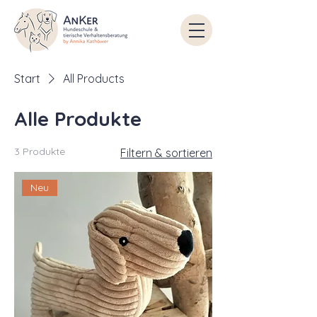
Start
All Products
Alle Produkte
3 Produkte
Filtern & sortieren
Neu