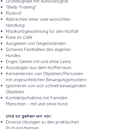
Grundsignale mit Auflösesignal
"Bleib-Training"
Rückruf
Abbrechen einer unerwünschten
Handlung
Maulkorbgewöhnung für den Notfall
Ruhe im Café
Ausgeben von Gegenständen
Sicheres Festhalten des eigenen
Hundes
Enges Gehen mit und ohne Leine
Aussteigen aus dem Kofferraum
Kennenlernen von Objekten/Personen
mit ungewöhnlichen Bewegungsmustern
Ignorieren von sich schnell bewegenden
Objekten
Kontaktaufnahme mit fremden
Menschen – mit und ohne Hund
Und so gehen wir vor:
Diverse Übungen zu den praktischen
Prüfungsthemen