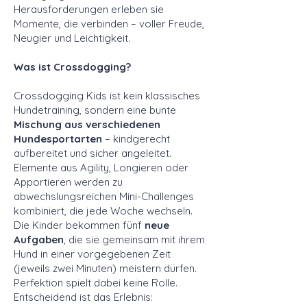
Herausforderungen erleben sie
Momente, die verbinden – voller Freude,
Neugier und Leichtigkeit.
Was ist Crossdogging?
Crossdogging Kids ist kein klassisches
Hundetraining, sondern eine bunte
Mischung aus verschiedenen
Hundesportarten
– kindgerecht
aufbereitet und sicher angeleitet.
Elemente aus Agility, Longieren oder
Apportieren werden zu
abwechslungsreichen Mini-Challenges
kombiniert, die jede Woche wechseln.
Die Kinder bekommen fünf
neue
Aufgaben
, die sie gemeinsam mit ihrem
Hund in einer vorgegebenen Zeit
(jeweils zwei Minuten) meistern dürfen.
Perfektion spielt dabei keine Rolle.
Entscheidend ist das Erlebnis: